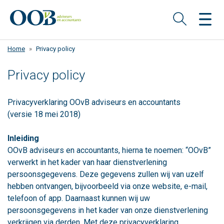
Overslaan
en
naar
de
Home
Privacy policy
inhoud
gaan
Privacy policy
Privacyverklaring OOvB adviseurs en accountants
(versie 18 mei 2018)
Inleiding
OOvB adviseurs en accountants, hierna te noemen: “OOvB”
verwerkt in het kader van haar dienstverlening
persoonsgegevens. Deze gegevens zullen wij van uzelf
hebben ontvangen, bijvoorbeeld via onze website, e-mail,
telefoon of app. Daarnaast kunnen wij uw
persoonsgegevens in het kader van onze dienstverlening
verkrijgen via derden. Met deze privacyverklaring