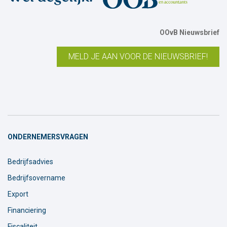
OOvB Nieuwsbrief
MELD JE AAN VOOR DE NIEUWSBRIEF!
ONDERNEMERSVRAGEN
Bedrijfsadvies
Bedrijfsovername
Export
Financiering
Fiscaliteit