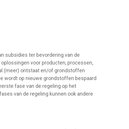
an subsidies ter bevordering van de
n oplossingen voor producten, processen,
l (meer) ontstaat en/of grondstoffen
ee wordt op nieuwe grondstoffen bespaard
eerste fase van de regeling op het
e fases van de regeling kunnen ook andere