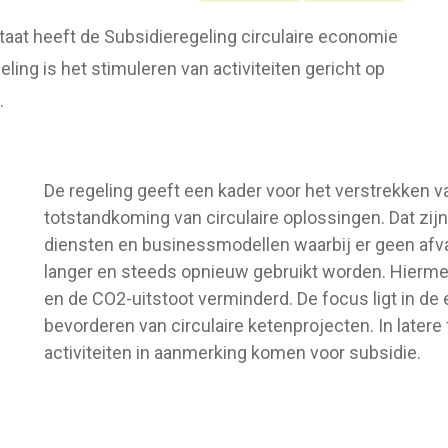
taat heeft de Subsidieregeling circulaire economie
ing is het stimuleren van activiteiten gericht op
.
De regeling geeft een kader voor het verstrekken v
totstandkoming van circulaire oplossingen. Dat zij
diensten en businessmodellen waarbij er geen afva
langer en steeds opnieuw gebruikt worden. Hierm
en de CO2-uitstoot verminderd. De focus ligt in de 
bevorderen van circulaire ketenprojecten. In later
activiteiten in aanmerking komen voor subsidie.