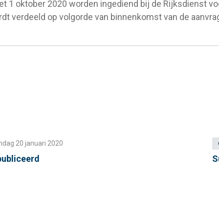
met 1 oktober 2020 worden ingediend bij de Rijksdienst 
dt verdeeld op volgorde van binnenkomst van de aanvra
dag 20 januari 2020
publiceerd
S