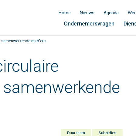
Home
Nieuws
Agenda
Wer
Ondernemersvragen
Dien
ten samenwerkende mkb'ers
irculaire
n samenwerkende
Duurzaam
Subsidies