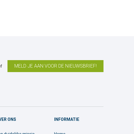
MELD JE AAN VOOR DE NIEUWSBRIEF!
f
VER ONS
INFORMATIE