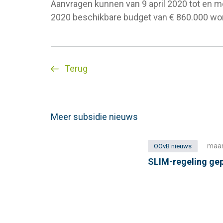
Aanvragen kunnen van 9 april 2020 tot en 
2020 beschikbare budget van € 860.000 wor
Terug
Meer subsidie nieuws
maan
OOvB nieuws
SLIM-regeling ge