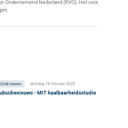
voor Ondernemend Nederland (RVO). Het voor
gen.
dinsdag 18 februari 2020
OOvB nieuws
ubsidienieuws - MIT haalbaarheidsstudie