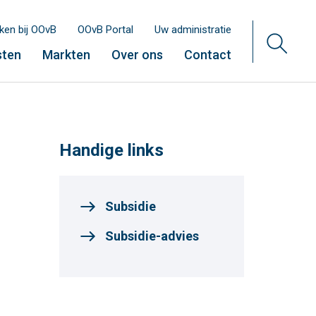
ken bij OOvB
OOvB Portal
Uw administratie
sten
Markten
Over ons
Contact
Handige links
Subsidie
Subsidie-advies