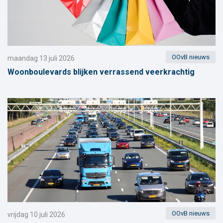
OOvB nieuws
maandag 13 juli 2026
Woonboulevards blijken verrassend veerkrachtig
OOvB nieuws
vrijdag 10 juli 2026