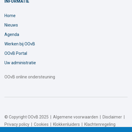
INFORMATIE
Home
Nieuws
Agenda
Werken bij OOvB
OOvB Portal
Uw administratie
OOvB online ondersteuning
© Copyright OOvB 2025 |
Algemene voorwaarden
|
Disclaimer
|
Privacy policy
|
Cookies
|
Klokkenluiders
|
Klachtenregeling