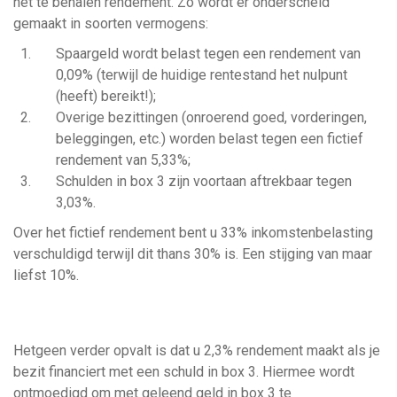
het te behalen rendement. Zo wordt er onderscheid
gemaakt in soorten vermogens:
Spaargeld wordt belast tegen een rendement van
0,09% (terwijl de huidige rentestand het nulpunt
(heeft) bereikt!);
Overige bezittingen (onroerend goed, vorderingen,
beleggingen, etc.) worden belast tegen een fictief
rendement van 5,33%;
Schulden in box 3 zijn voortaan aftrekbaar tegen
3,03%.
Over het fictief rendement bent u 33% inkomstenbelasting
verschuldigd terwijl dit thans 30% is. Een stijging van maar
liefst 10%.
Hetgeen verder opvalt is dat u 2,3% rendement maakt als je
bezit financiert met een schuld in box 3. Hiermee wordt
ontmoedigd om met geleend geld in box 3 te