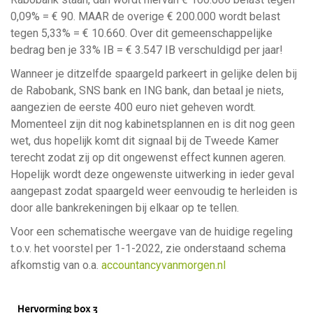
0,09% = € 90. MAAR de overige € 200.000 wordt belast
tegen 5,33% = € 10.660. Over dit gemeenschappelijke
bedrag ben je 33% IB = € 3.547 IB verschuldigd per jaar!
Wanneer je ditzelfde spaargeld parkeert in gelijke delen bij
de Rabobank, SNS bank en ING bank, dan betaal je niets,
aangezien de eerste 400 euro niet geheven wordt.
Momenteel zijn dit nog kabinetsplannen en is dit nog geen
wet, dus hopelijk komt dit signaal bij de Tweede Kamer
terecht zodat zij op dit ongewenst effect kunnen ageren.
Hopelijk wordt deze ongewenste uitwerking in ieder geval
aangepast zodat spaargeld weer eenvoudig te herleiden is
door alle bankrekeningen bij elkaar op te tellen.
Voor een schematische weergave van de huidige regeling
t.o.v. het voorstel per 1-1-2022, zie onderstaand schema
afkomstig van o.a.
accountancyvanmorgen.nl