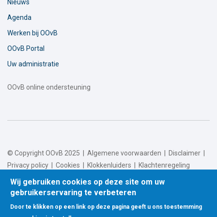
Nieuws
Agenda
Werken bij OOvB
OOvB Portal
Uw administratie
OOvB online ondersteuning
© Copyright OOvB 2025 |
Algemene voorwaarden
|
Disclaimer
|
Privacy policy
|
Cookies
|
Klokkenluiders
|
Klachtenregeling
Wij gebruiken cookies op deze site om uw
gebruikerservaring te verbeteren
Door te klikken op een link op deze pagina geeft u ons toestemming