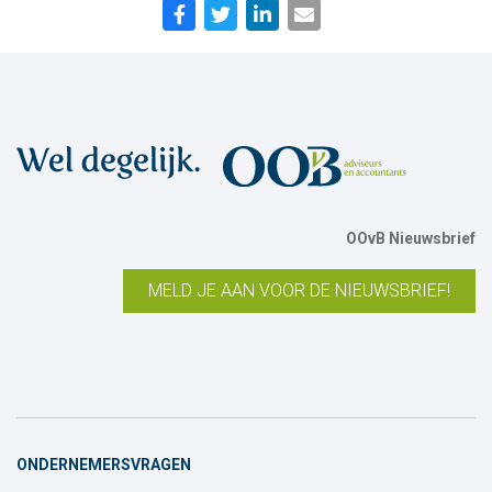
OOvB Nieuwsbrief
MELD JE AAN VOOR DE NIEUWSBRIEF!
ONDERNEMERSVRAGEN