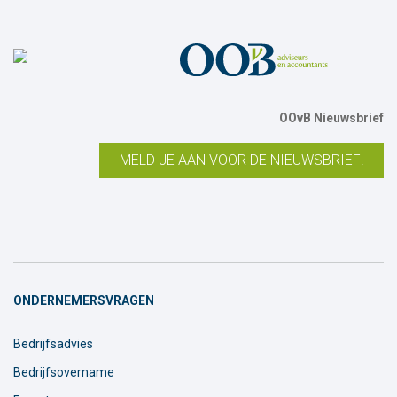
OOvB Nieuwsbrief
MELD JE AAN VOOR DE NIEUWSBRIEF!
ONDERNEMERSVRAGEN
Bedrijfsadvies
Bedrijfsovername