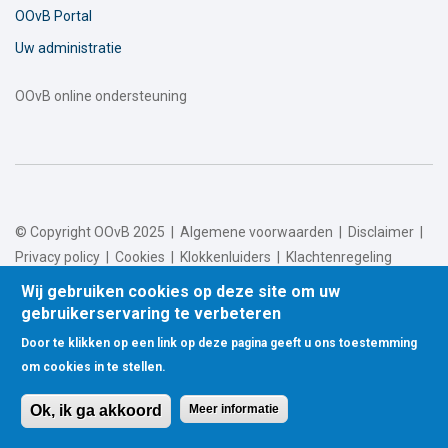
OOvB Portal
Uw administratie
OOvB online ondersteuning
© Copyright OOvB 2025 |
Algemene voorwaarden
|
Disclaimer
|
Privacy policy
|
Cookies
|
Klokkenluiders
|
Klachtenregeling
Wij gebruiken cookies op deze site om uw
gebruikerservaring te verbeteren
Door te klikken op een link op deze pagina geeft u ons toestemming
om cookies in te stellen.
Ok, ik ga akkoord
Meer informatie