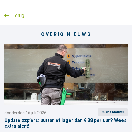
Terug
OVERIG NIEUWS
OOvB nieuws
donderdag 16 juli 2026
Update zzp’ers: uurtarief lager dan € 38 per uur? Wees
extra alert!