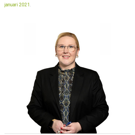
januari
2021
.