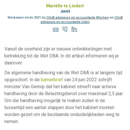
Mariëlle te Lindert
Jurist
Werkzaam sinds 2021 bij
OOvB adviseurs en accountants Wijchen
en
OOvB
adviseurs en accountants Uden
Vanuit de overheid zijn er nieuwe ontwikkelingen met
betrekking tot de Wet DBA. In dit artikel informeren wij je
daarover.
De algemene handhaving van de Wet DBA is al langere tijd
opgeschort. In de
kamerbrief
van 24 juni 2022 schrijft
minister Van Gennip dat het kabinet streeft naar actieve
handhaving door de Belastingdienst over maximaal 2,5 jaar.
Om die handhaving mogelijk te maken zullen in de
tussentijd een aantal stappen door het kabinet moeten
worden gezet om de bestaande onduidelijkheden weg te
nemen.